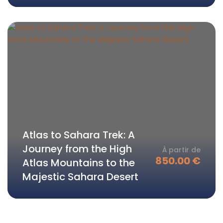
Atlas to Sahara Trek: A
Journey from the High
À partir de
850.00
€
Atlas Mountains to the
Majestic Sahara Desert