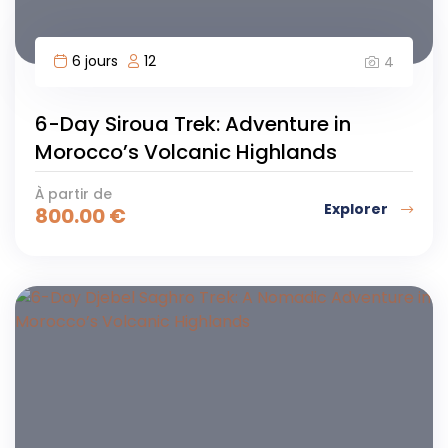
6 jours
12
4
6-Day Siroua Trek: Adventure in
Morocco’s Volcanic Highlands
À partir de
Explorer
800.00
€