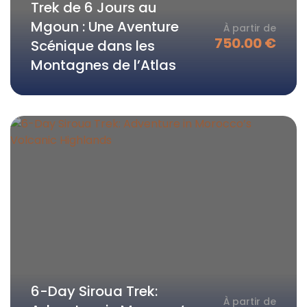
Trek de 6 Jours au
Mgoun : Une Aventure
À partir de
750.00
€
Scénique dans les
Montagnes de l’Atlas
6-Day Siroua Trek:
À partir de