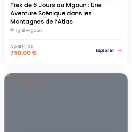
Trek de 6 Jours au Mgoun : Une
Aventure Scénique dans les
Montagnes de l’Atlas
Ighil M'goun
À partir de
Explorer
750.00
€