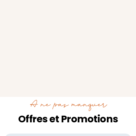
À ne pas manquer
Offres et Promotions