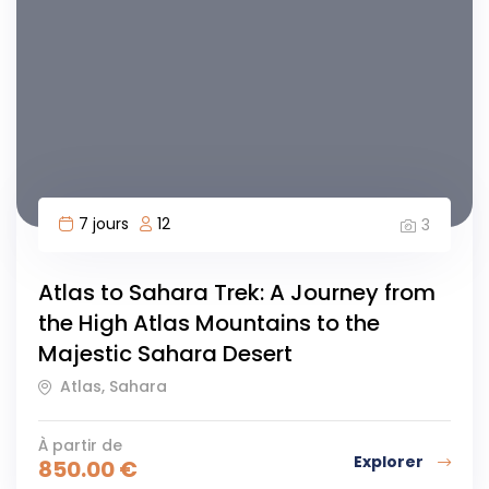
7 jours
12
3
Atlas to Sahara Trek: A Journey from
the High Atlas Mountains to the
Majestic Sahara Desert
Atlas, Sahara
À partir de
Explorer
850.00
€