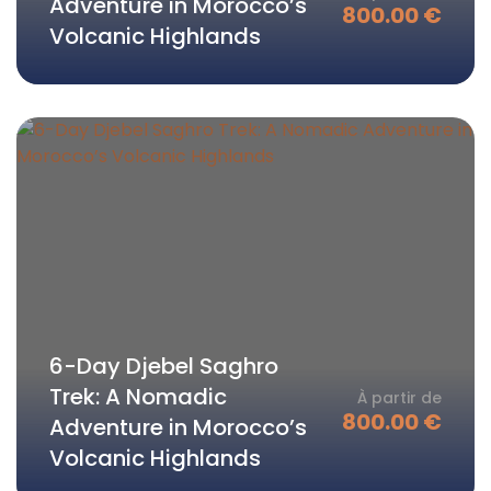
Adventure in Morocco’s
800.00
€
Volcanic Highlands
6-Day Djebel Saghro
Trek: A Nomadic
À partir de
800.00
€
Adventure in Morocco’s
Volcanic Highlands