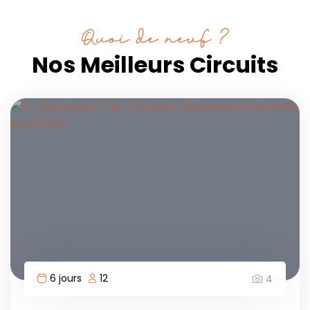
Quoi de neuf ?
Nos Meilleurs Circuits
6 jours
12
4