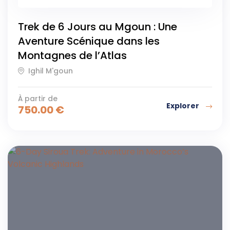
Trek de 6 Jours au Mgoun : Une
Aventure Scénique dans les
Montagnes de l’Atlas
Ighil M'goun
À partir de
Explorer
750.00
€