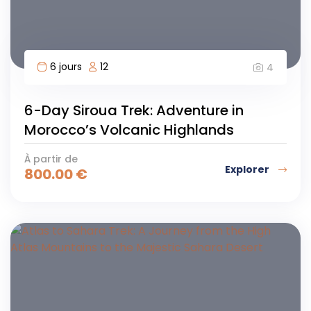
6 jours
12
4
6-Day Siroua Trek: Adventure in
Morocco’s Volcanic Highlands
À partir de
Explorer
800.00
€