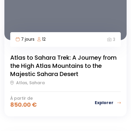
7 jours
12
3
Atlas to Sahara Trek: A Journey from
the High Atlas Mountains to the
Majestic Sahara Desert
Atlas, Sahara
À partir de
Explorer
850.00
€