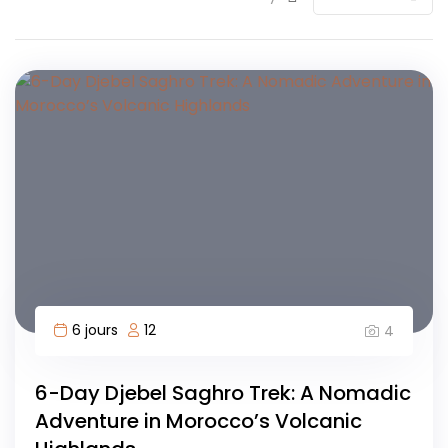
6 jours
12
4
6-Day Djebel Saghro Trek: A Nomadic
Adventure in Morocco’s Volcanic